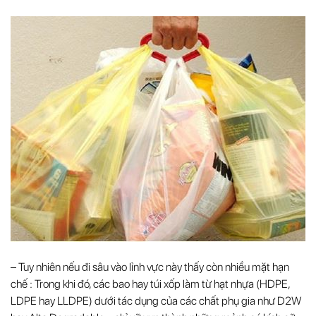
– Tuy nhiên nếu đi sâu vào lỉnh vực này thấy còn nhiều mặt hạn
chế : Trong khi đó, các bao hay túi xốp làm từ hạt nhựa (HDPE,
LDPE hay LLDPE) dưới tác dụng của các chất phụ gia như D2W