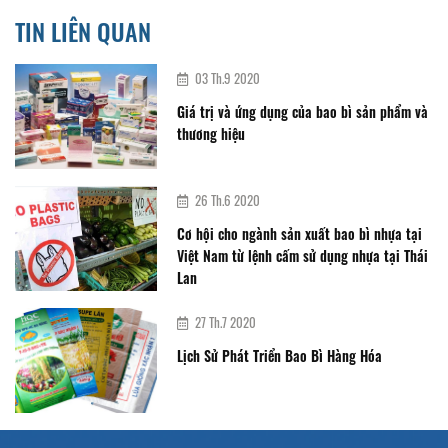
TIN LIÊN QUAN
03 Th.9 2020
Giá trị và ứng dụng của bao bì sản phẩm và
thương hiệu
26 Th.6 2020
Cơ hội cho ngành sản xuất bao bì nhựa tại
Việt Nam từ lệnh cấm sử dụng nhựa tại Thái
Lan
27 Th.7 2020
Lịch Sử Phát Triển Bao Bì Hàng Hóa