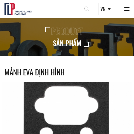
VN
PRODUCT
SẢN PHẨM
MẢNH EVA ĐỊNH HÌNH