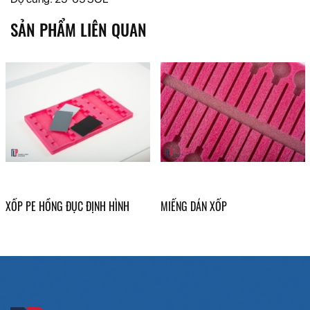
SẢN PHẨM LIÊN QUAN
XỐP PE HỒNG ĐỤC ĐỊNH HÌNH
MIẾNG DÁN XỐP