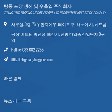
탕롱 포장 생산 및 수출입 주식회사
THANG LONG PACKING IMPORT-EXPORT AND PRODUCTION JOINT STOCK COMPANY
사무실:
3층, 76 쑤안지에우, 떠이호 구, 하노이 시, 베트남
공장:
베트남 박닌성, 뜨선시, 딘방 다업종 산업단지 D구
역
Hotline: 083 682 2255
tltltgd04@thanglongpack.com
빠른 링크
뉴스 레터 구독