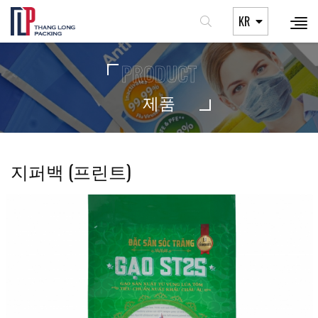
KR
PRODUCT
제품
지퍼백 (프린트)