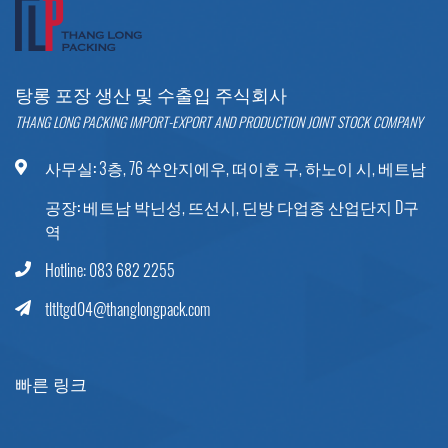
탕롱 포장 생산 및 수출입 주식회사
THANG LONG PACKING IMPORT-EXPORT AND PRODUCTION JOINT STOCK COMPANY
사무실:
3층, 76 쑤안지에우, 떠이호 구, 하노이 시, 베트남
공장:
베트남 박닌성, 뜨선시, 딘방 다업종 산업단지 D구
역
Hotline: 083 682 2255
tltltgd04@thanglongpack.com
빠른 링크