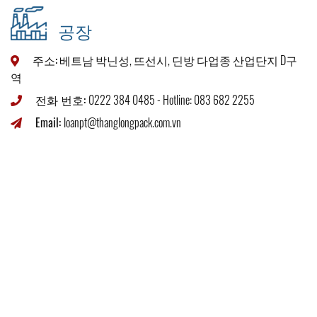
공장
주소:
베트남 박닌성, 뜨선시, 딘방 다업종 산업단지 D구
역
전화 번호:
0222 384 0485
-
Hotline: 083 682 2255
Email:
loanpt@thanglongpack.com.vn